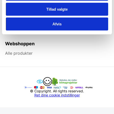
Information
Tillad valgte
Forside
Kortbetaling
Afvis
Levering
Webshoppen
Alle produkter
© Copyright. All rights reserved.
Ret dine cookie indstillinger