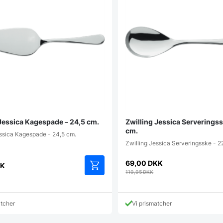
 Jessica Kagespade – 24,5 cm.
Zwilling Jessica Serveringss
cm.
essica Kagespade - 24,5 cm.
Zwilling Jessica Serveringsske - 2
69,00
DKK
K
119,95
DKK
atcher
Vi prismatcher