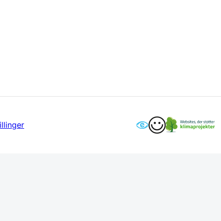
llinger