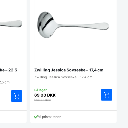
ke – 22,5
Zwilling Jessica Sovseske – 17,4 cm.
Zwilling Jessica Sovseske - 17,4 cm.
2,5 cm.
69,00
DKK
109,95
DKK
Vi prismatcher