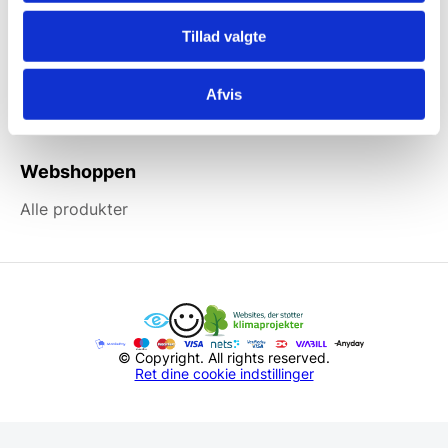
Information
Tillad valgte
Forside
Kortbetaling
Afvis
Levering
Webshoppen
Alle produkter
© Copyright. All rights reserved.
Ret dine cookie indstillinger