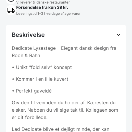
Vi leverer til danske restauranter
Forsendelse fra kun 39 kr.
Leveringstid 1-3 hverdage v/lagervarer
Beskrivelse
Dedicate Lysestage – Elegant dansk design fra
Roon & Rahn
• Unikt “fold selv” koncept
• Kommer i en lille kuvert
• Perfekt gaveidé
Giv den til veninden du holder af. Kæresten du
elsker. Naboen du vil sige tak til. Kollegaen som
er dit forbillede.
Lad Dedicate blive et dejligt minde, der kan