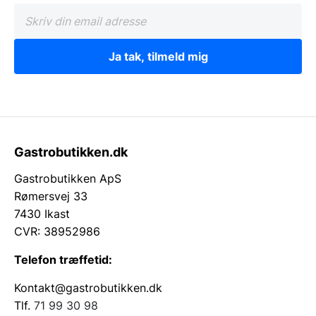
Ja tak, tilmeld mig
Gastrobutikken.dk
Gastrobutikken ApS
Rømersvej 33
7430 Ikast
CVR: 38952986
Telefon træffetid:
Kontakt@gastrobutikken.dk
Tlf.
71 99 30 98