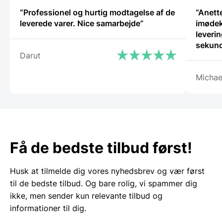
“Professionel og hurtig modtagelse af de
“Anette
leverede varer. Nice samarbejde”
imødek
leverin
sekund
Darut
Michae
Få de bedste tilbud først!
Husk at tilmelde dig vores nyhedsbrev og vær først
til de bedste tilbud. Og bare rolig, vi spammer dig
ikke, men sender kun relevante tilbud og
informationer til dig.