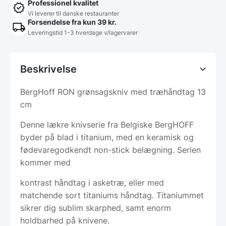
Professionel kvalitet
Vi leverer til danske restauranter
Forsendelse fra kun 39 kr.
Leveringstid 1-3 hverdage v/lagervarer
Beskrivelse
BergHoff RON grønsagskniv med træhåndtag 13
cm
Denne lækre knivserie fra Belgiske BergHOFF
byder på blad i titanium, med en keramisk og
fødevaregodkendt non-stick belægning. Serien
kommer med
kontrast håndtag i asketræ, eller med
matchende sort titaniums håndtag. Titaniummet
sikrer dig sublim skarphed, samt enorm
holdbarhed på knivene.