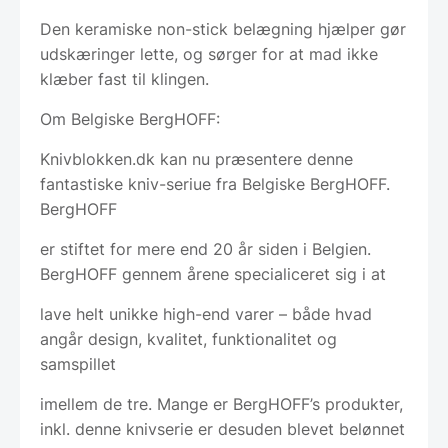
Den keramiske non-stick belægning hjælper gør
udskæringer lette, og sørger for at mad ikke
klæber fast til klingen.
Om Belgiske BergHOFF:
Knivblokken.dk kan nu præsentere denne
fantastiske kniv-seriue fra Belgiske BergHOFF.
BergHOFF
er stiftet for mere end 20 år siden i Belgien.
BergHOFF gennem årene specialiceret sig i at
lave helt unikke high-end varer – både hvad
angår design, kvalitet, funktionalitet og
samspillet
imellem de tre. Mange er BergHOFF’s produkter,
inkl. denne knivserie er desuden blevet belønnet