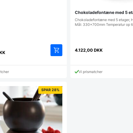
Chokoladefontæne med 5 et
Chokoladefontæne med 5 etager, 
Mål: 330x700mm Temperatur op t
4.122,00
DKK
KK
atcher
Vi prismatcher
SPAR 28%