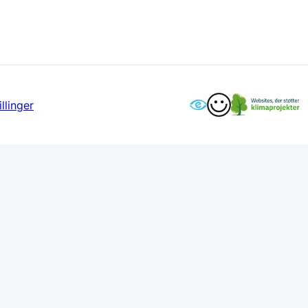
llinger