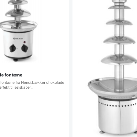
de fontæne
fontæne fra Hendi.Lækker chokolade
rfekt til selskaber…