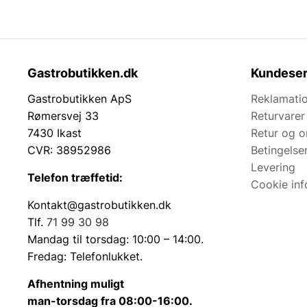
Gastrobutikken.dk
Kundeser
Gastrobutikken ApS
Reklamatio
Rømersvej 33
Returvarer
7430 Ikast
Retur og 
CVR: 38952986
Betingelse
Levering
Telefon træffetid:
Cookie inf
Kontakt@gastrobutikken.dk
Tlf.
71 99 30 98
Mandag til torsdag: 10:00 – 14:00.
Fredag: Telefonlukket.
Afhentning muligt
man-torsdag fra 08:00-16:00.