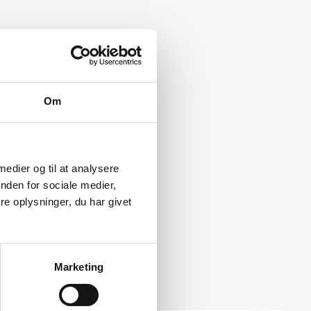
Om
 medier og til at analysere
nden for sociale medier,
e oplysninger, du har givet
Marketing