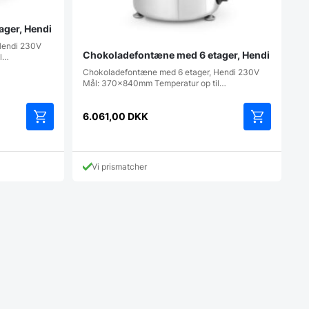
ager, Hendi
Hendi 230V
Chokoladefontæne med 6 etager, Hendi
il…
Chokoladefontæne med 6 etager, Hendi 230V
Mål: 370x840mm Temperatur op til…
6.061,00
DKK
Vi prismatcher