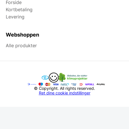
Forside
Kortbetaling
Levering
Webshoppen
Alle produkter
© Copyright. All rights reserved.
Ret dine cookie indstillinger