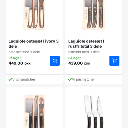
Laguiole ostesæt I ivory 3
Laguiole ostesæt I
dele
rustfritstål 3 dele
ostesæt med 3 dele.
ostesæt med 3 dele.
449,00
439,00
DKK
DKK
Vi prismatcher
Vi prismatcher