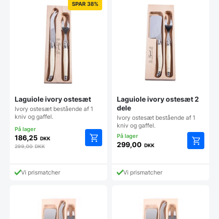
SPAR 38%
Laguiole ivory ostesæt
Laguiole ivory ostesæt 2
dele
Ivory ostesæt bestående af 1
kniv og gaffel.
Ivory ostesæt bestående af 1
kniv og gaffel.
186,25
DKK
299,00
DKK
299,00
DKK
Vi prismatcher
Vi prismatcher