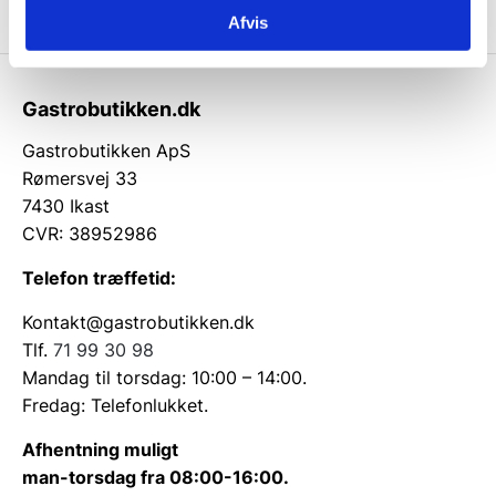
Afvis
Gastrobutikken.dk
Gastrobutikken ApS
Rømersvej 33
7430 Ikast
CVR: 38952986
Telefon træffetid:
Kontakt@gastrobutikken.dk
Tlf.
71 99 30 98
Mandag til torsdag: 10:00 – 14:00.
Fredag: Telefonlukket.
Afhentning muligt
man-torsdag fra 08:00-16:00.