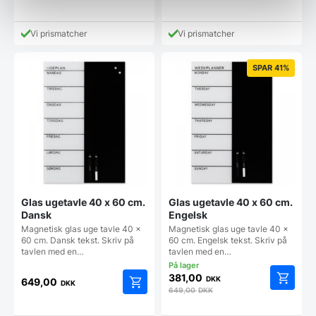
Vi prismatcher
Vi prismatcher
SPAR 41%
Glas ugetavle 40 x 60 cm.
Glas ugetavle 40 x 60 cm.
Dansk
Engelsk
Magnetisk glas uge tavle 40 x
Magnetisk glas uge tavle 40 x
60 cm. Dansk tekst. Skriv på
60 cm. Engelsk tekst. Skriv på
tavlen med en…
tavlen med en…
381,00
DKK
649,00
DKK
649,00
DKK