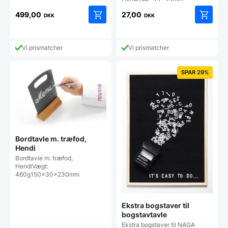
499,00
27,00
DKK
DKK
Vi prismatcher
Vi prismatcher
SPAR 29%
Bordtavle m. træfod,
Hendi
Bordtavle m. træfod,
HendiVægt:
460g150x30x230mm
Ekstra bogstaver til
bogstavtavle
Ekstra bogstaver til NAGA