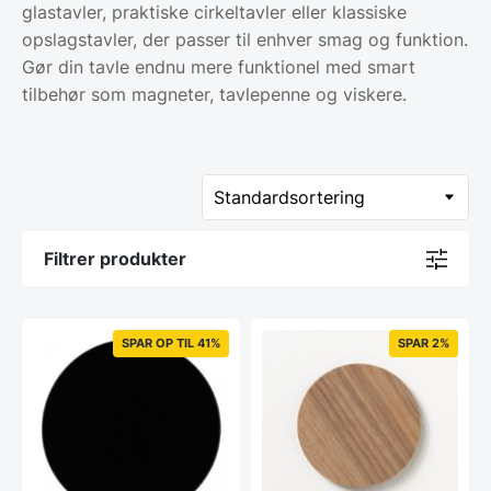
glastavler, praktiske cirkeltavler eller klassiske
opslagstavler, der passer til enhver smag og funktion.
Gør din tavle endnu mere funktionel med smart
tilbehør som magneter, tavlepenne og viskere.
Filtrer produkter
SPAR OP TIL 41%
SPAR 2%