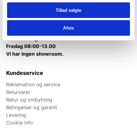
Tlf.
71 99 30 98
Tillad valgte
Mandag til torsdag: 10:00 – 14:00.
Fredag: Telefonlukket.
Afvis
Afhentning muligt
man-torsdag fra 08:00-16:00.
Fredag 08:00-13.00
Vi har ingen showroom.
Kundeservice
Reklamation og service
Returvarer
Retur og ombytning
Betingelser og garanti
Levering
Cookie info