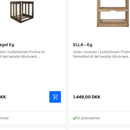
øget Eg
ELLA – Eg
oler i kollektionen Proline er
Vores vinreoler i kollektionen Proli
t af det bedste håndværk…
fremstillet af det bedste håndværk
DKK
1.449,00
DKK
atcher
Vi prismatcher