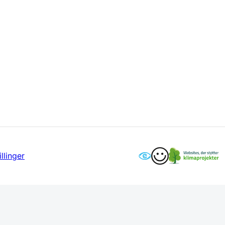
llinger