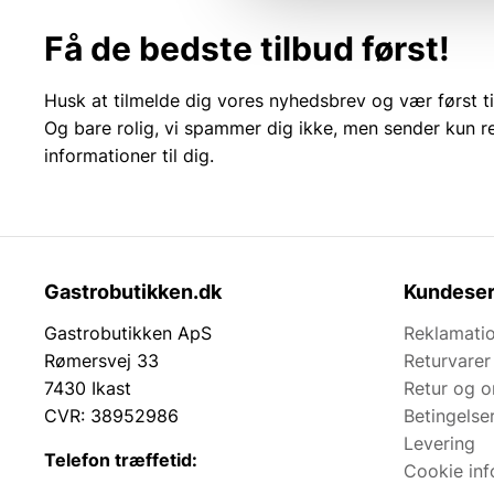
Få de bedste tilbud først!
Husk at tilmelde dig vores nyhedsbrev og vær først ti
Og bare rolig, vi spammer dig ikke, men sender kun r
informationer til dig.
Gastrobutikken.dk
Kundeser
Gastrobutikken ApS
Reklamatio
Rømersvej 33
Returvarer
7430 Ikast
Retur og 
CVR: 38952986
Betingelse
Levering
Telefon træffetid:
Cookie inf